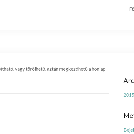
Fő
ítható, vagy törölhető, aztán megkezdhető a honlap
Ar
2015.
Me
Beje