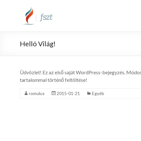
Helló Világ!
Üdvözlet! Ez az első saját WordPress-bejegyzés. Módos
tartalommal történő feltöltése!
romulus
2015-01-21
Egyéb