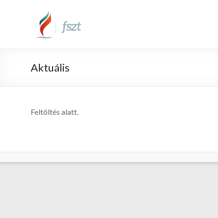
Aktuális
Feltöltés alatt.